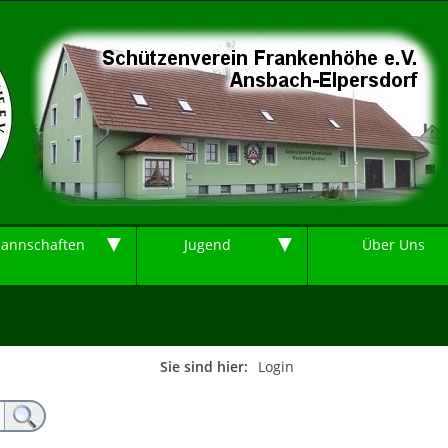
▼
▼
annschaften
Jugend
Über Uns
Sie sind hier:
Login